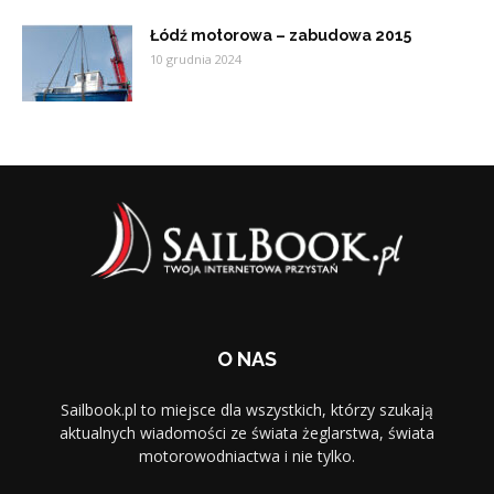
Łódź motorowa – zabudowa 2015
10 grudnia 2024
O NAS
Sailbook.pl to miejsce dla wszystkich, którzy szukają
aktualnych wiadomości ze świata żeglarstwa, świata
motorowodniactwa i nie tylko.