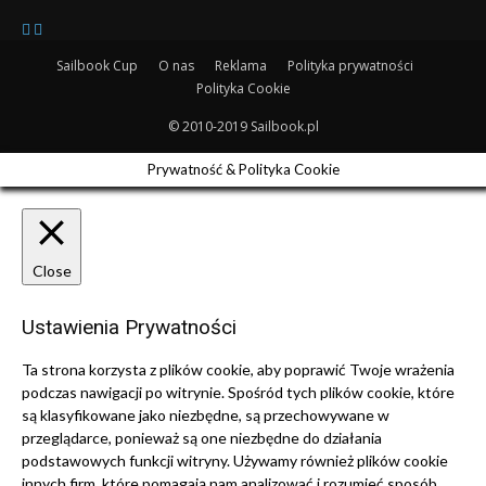
Sailbook Cup
O nas
Reklama
Polityka prywatności
Polityka Cookie
© 2010-2019 Sailbook.pl
Prywatność & Polityka Cookie
Close
Ustawienia Prywatności
Ta strona korzysta z plików cookie, aby poprawić Twoje wrażenia
podczas nawigacji po witrynie.
Spośród tych plików cookie, które
są klasyfikowane jako niezbędne, są przechowywane w
przeglądarce, ponieważ są one niezbędne do działania
podstawowych funkcji witryny.
Używamy również plików cookie
innych firm, które pomagają nam analizować i rozumieć sposób