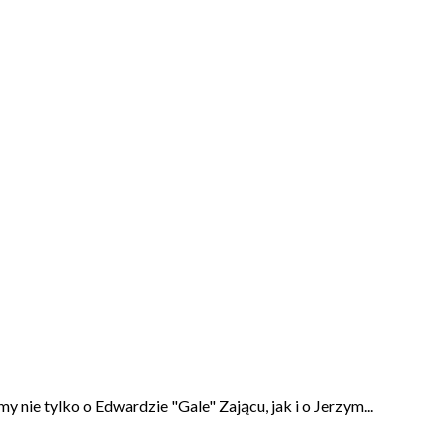
ie tylko o Edwardzie "Gale" Zającu, jak i o Jerzym...