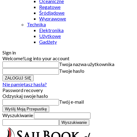
Oceaniczne
Regatowe
Śródlądowe
Wyprawowe
Technika
Elektronika
Użytkowe
Gadżety
Sign in
Welcome!
Log into your account
Twoja nazwa użytkownika
Twoje hasło
Nie pamiętasz hasła?
Password recovery
Odzyskaj swoje hasło
Twój e-mail
Wyszukiwanie