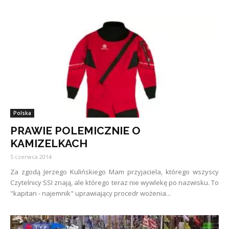
Polska
PRAWIE POLEMICZNIE O
KAMIZELKACH
5 czerwca 2014
Za zgodą Jerzego Kulińskiego Mam przyjaciela, którego wszyscy
Czytelnicy SSI znają, ale którego teraz nie wywlekę po nazwisku. To
"kapitan - najemnik" uprawiający procedr wożenia...