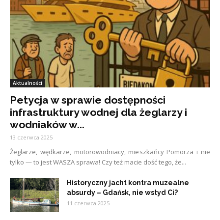
Aktualności
Petycja w sprawie dostępności
infrastruktury wodnej dla żeglarzy i
wodniaków w...
13 czerwca 2025
Żeglarze, wędkarze, motorowodniacy, mieszkańcy Pomorza i nie
tylko — to jest WASZA sprawa! Czy też macie dość tego, że...
Historyczny jacht kontra muzealne
absurdy – Gdańsk, nie wstyd Ci?
11 czerwca 2025