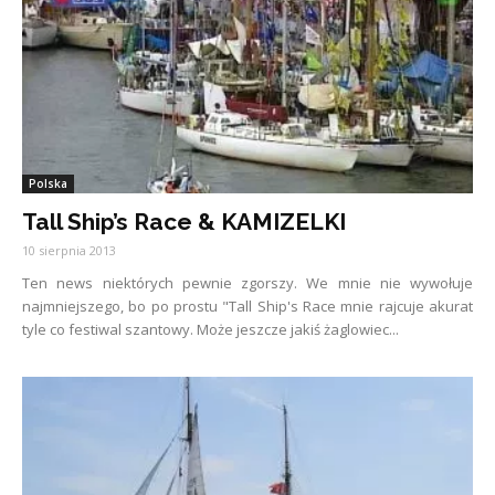
Polska
Tall Ship’s Race & KAMIZELKI
10 sierpnia 2013
Ten news niektórych pewnie zgorszy. We mnie nie wywołuje
najmniejszego, bo po prostu "Tall Ship's Race mnie rajcuje akurat
tyle co festiwal szantowy. Może jeszcze jakiś żaglowiec...