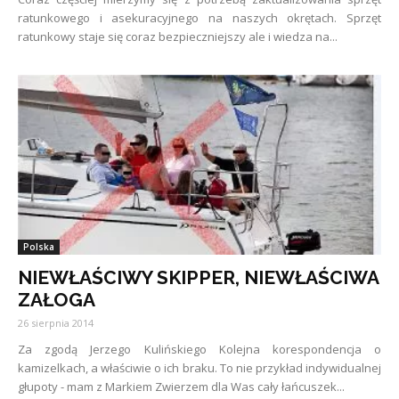
ratunkowego i asekuracyjnego na naszych okrętach. Sprzęt
ratunkowy staje się coraz bezpieczniejszy ale i wiedza na...
Polska
NIEWŁAŚCIWY SKIPPER, NIEWŁAŚCIWA
ZAŁOGA
26 sierpnia 2014
Za zgodą Jerzego Kulińskiego Kolejna korespondencja o
kamizelkach, a właściwie o ich braku. To nie przykład indywidualnej
głupoty - mam z Markiem Zwierzem dla Was cały łańcuszek...