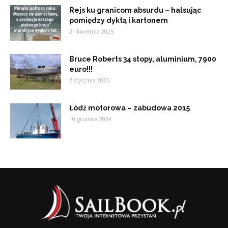
Rejs ku granicom absurdu – halsując
pomiędzy dyktą i kartonem
21 kwietnia 2025
Bruce Roberts 34 stopy, aluminium, 7900
euro!!!
2 stycznia 2025
Łódź motorowa – zabudowa 2015
10 grudnia 2024