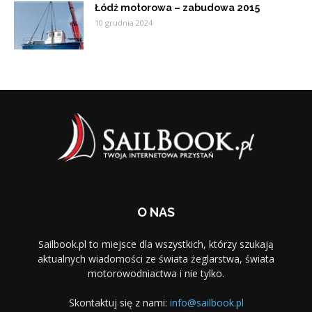
Łódź motorowa – zabudowa 2015
10 grudnia 2024
O NAS
Sailbook.pl to miejsce dla wszystkich, którzy szukają
aktualnych wiadomości ze świata żeglarstwa, świata
motorowodniactwa i nie tylko.
Skontaktuj się z nami:
info@sailbook.pl