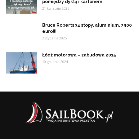
pomiędzy dyktą i kartonem
21 kwietnia 2025
Bruce Roberts 34 stopy, aluminium, 7900
euro!!!
2 stycznia 2025
Łódź motorowa – zabudowa 2015
10 grudnia 2024