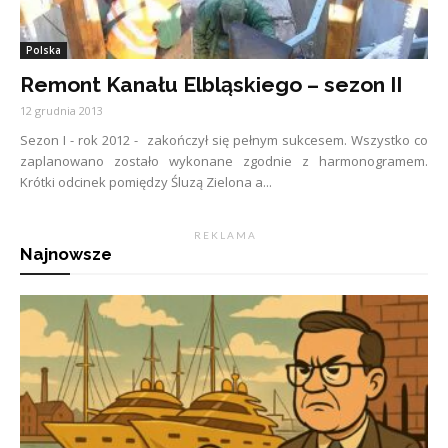
Polska
Remont Kanału Elbląskiego – sezon II
12 grudnia 2013
Sezon I - rok 2012 - zakończył się pełnym sukcesem. Wszystko co
zaplanowano zostało wykonane zgodnie z harmonogramem.
Krótki odcinek pomiędzy Śluzą Zielona a...
R E K L A M A
Najnowsze