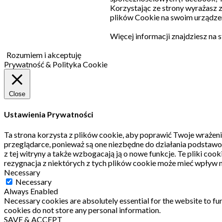
Korzystając ze strony wyrażasz
plików Cookie na swoim urządzen
Więcej informacji znajdziesz na 
Rozumiem i akceptuję
Prywatność & Polityka Cookie
Close
Ustawienia Prywatności
Ta strona korzysta z plików cookie, aby poprawić Twoje wrażeni
przeglądarce, ponieważ są one niezbędne do działania podstawo
z tej witryny a także wzbogacają ją o nowe funkcje.
Te pliki coo
rezygnacja z niektórych z tych plików cookie może mieć wpływ n
Necessary
Necessary
Always Enabled
Necessary cookies are absolutely essential for the website to fun
cookies do not store any personal information.
SAVE & ACCEPT