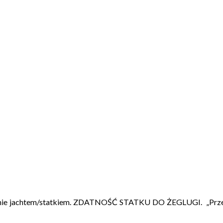
enie jachtem/statkiem. ZDATNOŚĆ STATKU DO ŻEGLUGI. „Przed 