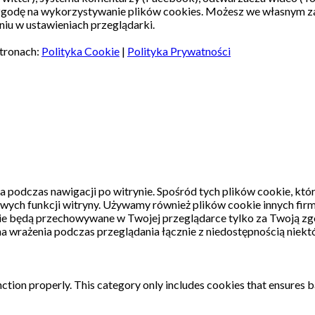
 zgodę na wykorzystywanie plików cookies. Możesz we własnym z
iu w ustawieniach przeglądarki.
stronach:
Polityka Cookie
|
Polityka Prywatności
a podczas nawigacji po witrynie.
Spośród tych plików cookie, któ
wych funkcji witryny.
Używamy również plików cookie innych firm
kie będą przechowywane w Twojej przeglądarce tylko za Twoją zg
a wrażenia podczas przeglądania łącznie z niedostępnością niektó
ction properly. This category only includes cookies that ensures ba