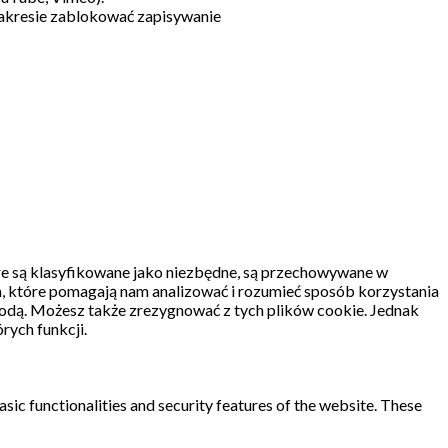
akresie zablokować zapisywanie
re są klasyfikowane jako niezbędne, są przechowywane w
, które pomagają nam analizować i rozumieć sposób korzystania
odą.
Możesz także zrezygnować z tych plików cookie.
Jednak
rych funkcji.
sic functionalities and security features of the website. These