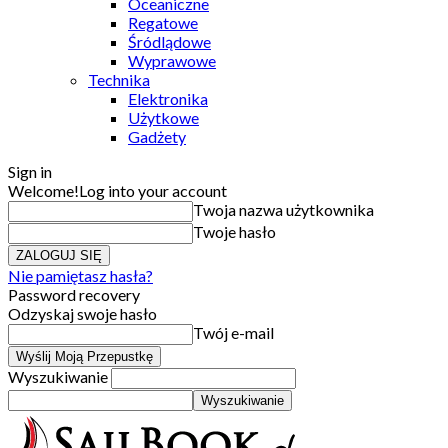
Oceaniczne
Regatowe
Śródlądowe
Wyprawowe
Technika
Elektronika
Użytkowe
Gadżety
Sign in
Welcome!
Log into your account
Twoja nazwa użytkownika
Twoje hasło
Nie pamiętasz hasła?
Password recovery
Odzyskaj swoje hasło
Twój e-mail
Wyszukiwanie