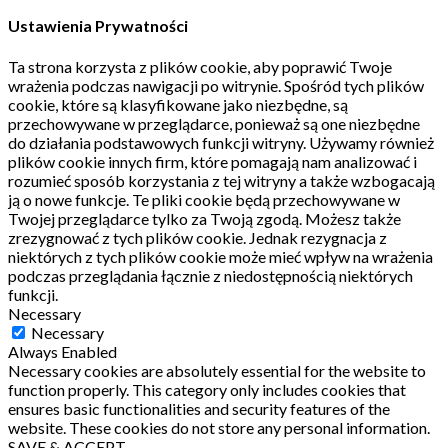
Ustawienia Prywatności
Ta strona korzysta z plików cookie, aby poprawić Twoje
wrażenia podczas nawigacji po witrynie.
Spośród tych plików
cookie, które są klasyfikowane jako niezbędne, są
przechowywane w przeglądarce, ponieważ są one niezbędne
do działania podstawowych funkcji witryny.
Używamy również
plików cookie innych firm, które pomagają nam analizować i
rozumieć sposób korzystania z tej witryny a także wzbogacają
ją o nowe funkcje.
Te pliki cookie będą przechowywane w
Twojej przeglądarce tylko za Twoją zgodą.
Możesz także
zrezygnować z tych plików cookie.
Jednak rezygnacja z
niektórych z tych plików cookie może mieć wpływ na wrażenia
podczas przeglądania łącznie z niedostępnością niektórych
funkcji.
Necessary
Necessary
Always Enabled
Necessary cookies are absolutely essential for the website to
function properly. This category only includes cookies that
ensures basic functionalities and security features of the
website. These cookies do not store any personal information.
SAVE & ACCEPT