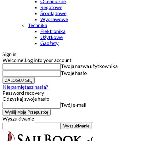
Oceaniczne
Regatowe
Śródlądowe
Wyprawowe
Technika
Elektronika
Użytkowe
Gadżety
Sign in
Welcome!
Log into your account
Twoja nazwa użytkownika
Twoje hasło
Nie pamiętasz hasła?
Password recovery
Odzyskaj swoje hasło
Twój e-mail
Wyszukiwanie