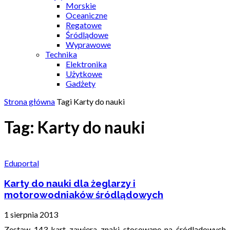
Morskie
Oceaniczne
Regatowe
Śródlądowe
Wyprawowe
Technika
Elektronika
Użytkowe
Gadżety
Strona główna
Tagi
Karty do nauki
Tag: Karty do nauki
Eduportal
Karty do nauki dla żeglarzy i
motorowodniaków śródlądowych
1 sierpnia 2013
Zestaw 143 kart zawiera znaki stosowane na śródlądowych