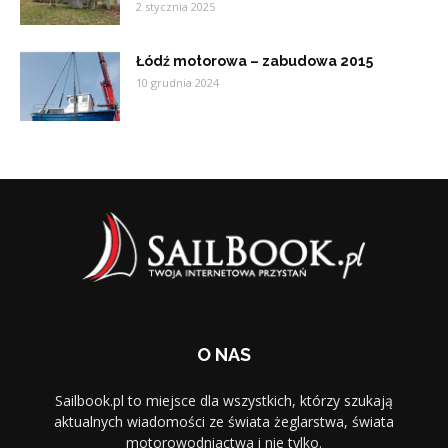
2 stycznia 2025
Łódź motorowa – zabudowa 2015
10 grudnia 2024
O NAS
Sailbook.pl to miejsce dla wszystkich, którzy szukają
aktualnych wiadomości ze świata żeglarstwa, świata
motorowodniactwa i nie tylko.