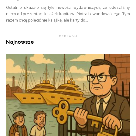
Ostatnio ukazało się tyle nowości wydawniczych, że odeszliśmy
nieco od prezentacji książek kapitana Piotra Lewandowskiego. Tym
razem chcę polecić nie książkę, ale karty do...
R E K L A M A
Najnowsze