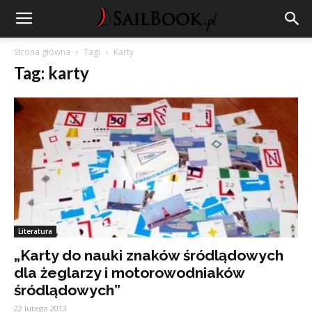
Strona główna
Tagi
Karty
Tag: karty
Literatura
„Karty do nauki znaków śródlądowych
dla żeglarzy i motorowodniaków
śródlądowych”
22 lutego 2013