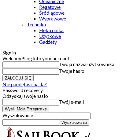
Oceaniczne
Regatowe
Śródlądowe
Wyprawowe
Technika
Elektronika
Użytkowe
Gadżety
Sign in
Welcome!
Log into your account
Twoja nazwa użytkownika
Twoje hasło
Nie pamiętasz hasła?
Password recovery
Odzyskaj swoje hasło
Twój e-mail
Wyszukiwanie