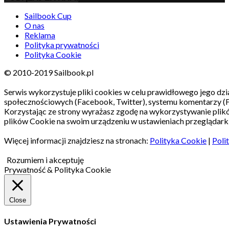
Sailbook Cup
O nas
Reklama
Polityka prywatności
Polityka Cookie
© 2010-2019 Sailbook.pl
Serwis wykorzystuje pliki cookies w celu prawidłowego jego dzia
społecznościowych (Facebook, Twitter), systemu komentarzy (
Korzystając ze strony wyrażasz zgodę na wykorzystywanie pli
plików Cookie na swoim urządzeniu w ustawieniach przeglądarki
Więcej informacji znajdziesz na stronach:
Polityka Cookie
|
Poli
Rozumiem i akceptuję
Prywatność & Polityka Cookie
Close
Ustawienia Prywatności