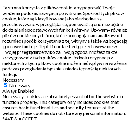
Ta strona korzysta z plików cookie, aby poprawić Twoje
wrażenia podczas nawigacji po witrynie.
Spośród tych plików
cookie, które są klasyfikowane jako niezbędne, są
przechowywane w przeglądarce, ponieważ są one niezbędne
do działania podstawowych funkcji witryny.
Używamy również
plików cookie innych firm, które pomagają nam analizować i
rozumieć sposób korzystania z tej witryny a także wzbogacają
ją o nowe funkcje.
Te pliki cookie będą przechowywane w
Twojej przeglądarce tylko za Twoją zgodą.
Możesz także
zrezygnować z tych plików cookie.
Jednak rezygnacja z
niektórych z tych plików cookie może mieć wpływ na wrażenia
podczas przeglądania łącznie z niedostępnością niektórych
funkcji.
Necessary
Necessary
Always Enabled
Necessary cookies are absolutely essential for the website to
function properly. This category only includes cookies that
ensures basic functionalities and security features of the
website. These cookies do not store any personal information.
SAVE & ACCEPT