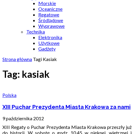
Morskie
Oceaniczne
Regatowe
Śródlądowe
Wyprawowe
Technika
Elektronika
Użytkowe
Gadżety
Strona główna
Tagi
Kasiak
Tag: kasiak
Polska
XIII Puchar Prezydenta Miasta Krakowa za nami
9 października 2012
XIII Regaty o Puchar Prezydenta Miasta Krakowa przeszły już
do historii. W sobotę o godz. 10.45 w pięknej, wietrznej i