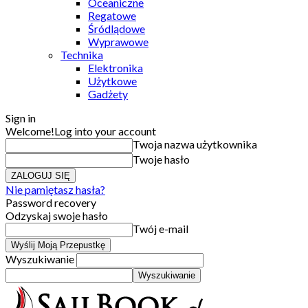
Oceaniczne
Regatowe
Śródlądowe
Wyprawowe
Technika
Elektronika
Użytkowe
Gadżety
Sign in
Welcome!
Log into your account
Twoja nazwa użytkownika
Twoje hasło
Nie pamiętasz hasła?
Password recovery
Odzyskaj swoje hasło
Twój e-mail
Wyszukiwanie