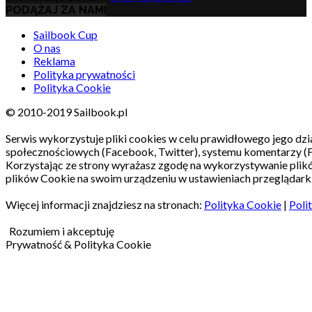
PODĄŻAJ ZA NAMI
Sailbook Cup
O nas
Reklama
Polityka prywatności
Polityka Cookie
© 2010-2019 Sailbook.pl
Serwis wykorzystuje pliki cookies w celu prawidłowego jego dzia
społecznościowych (Facebook, Twitter), systemu komentarzy (
Korzystając ze strony wyrażasz zgodę na wykorzystywanie pli
plików Cookie na swoim urządzeniu w ustawieniach przeglądarki
Więcej informacji znajdziesz na stronach:
Polityka Cookie
|
Poli
Rozumiem i akceptuję
Prywatność & Polityka Cookie