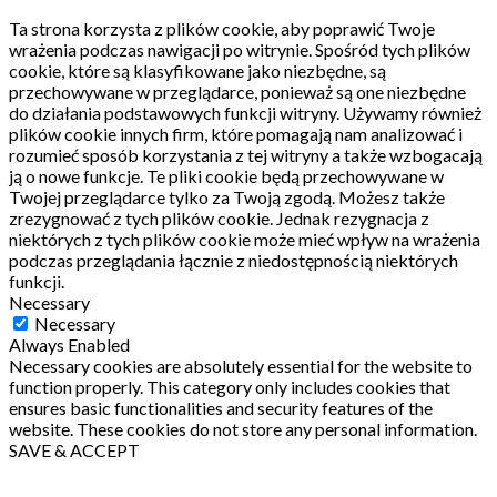
Ta strona korzysta z plików cookie, aby poprawić Twoje
wrażenia podczas nawigacji po witrynie.
Spośród tych plików
cookie, które są klasyfikowane jako niezbędne, są
przechowywane w przeglądarce, ponieważ są one niezbędne
do działania podstawowych funkcji witryny.
Używamy również
plików cookie innych firm, które pomagają nam analizować i
rozumieć sposób korzystania z tej witryny a także wzbogacają
ją o nowe funkcje.
Te pliki cookie będą przechowywane w
Twojej przeglądarce tylko za Twoją zgodą.
Możesz także
zrezygnować z tych plików cookie.
Jednak rezygnacja z
niektórych z tych plików cookie może mieć wpływ na wrażenia
podczas przeglądania łącznie z niedostępnością niektórych
funkcji.
Necessary
Necessary
Always Enabled
Necessary cookies are absolutely essential for the website to
function properly. This category only includes cookies that
ensures basic functionalities and security features of the
website. These cookies do not store any personal information.
SAVE & ACCEPT