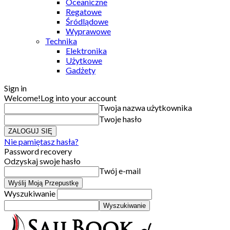
Oceaniczne
Regatowe
Śródlądowe
Wyprawowe
Technika
Elektronika
Użytkowe
Gadżety
Sign in
Welcome!
Log into your account
Twoja nazwa użytkownika
Twoje hasło
Nie pamiętasz hasła?
Password recovery
Odzyskaj swoje hasło
Twój e-mail
Wyszukiwanie