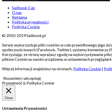
Sailbook Cup
O nas
Reklama
Polityka prywatności
Polityka Cookie
© 2010-2019 Sailbook.pl
Serwis wykorzystuje pliki cookies w celu prawidłowego jego dzia
społecznościowych (Facebook, Twitter), systemu komentarzy (
Korzystając ze strony wyrażasz zgodę na wykorzystywanie pli
plików Cookie na swoim urządzeniu w ustawieniach przeglądarki
Więcej informacji znajdziesz na stronach:
Polityka Cookie
|
Poli
Rozumiem i akceptuję
Prywatność & Polityka Cookie
Close
Ustawienia Prywatności