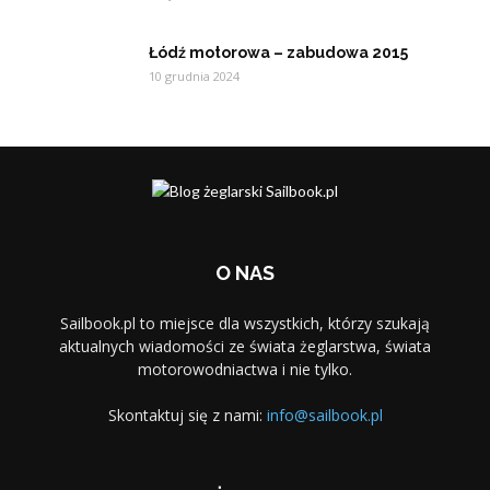
Łódź motorowa – zabudowa 2015
10 grudnia 2024
O NAS
Sailbook.pl to miejsce dla wszystkich, którzy szukają
aktualnych wiadomości ze świata żeglarstwa, świata
motorowodniactwa i nie tylko.
Skontaktuj się z nami:
info@sailbook.pl