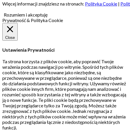
Więcej informacji znajdziesz na stronach:
Polityka Cookie
|
Poli
Rozumiem i akceptuję
Prywatność & Polityka Cookie
Close
Ustawienia Prywatności
Ta strona korzysta z plików cookie, aby poprawić Twoje
wrażenia podczas nawigacji po witrynie.
Spośród tych plików
cookie, które są klasyfikowane jako niezbędne, są
przechowywane w przeglądarce, ponieważ są one niezbędne
do działania podstawowych funkcji witryny.
Używamy również
plików cookie innych firm, które pomagają nam analizować i
rozumieć sposób korzystania z tej witryny a także wzbogacają
ją o nowe funkcje.
Te pliki cookie będą przechowywane w
Twojej przeglądarce tylko za Twoją zgodą.
Możesz także
zrezygnować z tych plików cookie.
Jednak rezygnacja z
niektórych z tych plików cookie może mieć wpływ na wrażenia
podczas przeglądania łącznie z niedostępnością niektórych
funkcji.