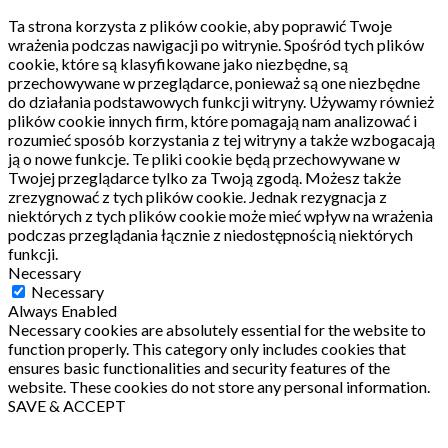
Ta strona korzysta z plików cookie, aby poprawić Twoje
wrażenia podczas nawigacji po witrynie.
Spośród tych plików
cookie, które są klasyfikowane jako niezbędne, są
przechowywane w przeglądarce, ponieważ są one niezbędne
do działania podstawowych funkcji witryny.
Używamy również
plików cookie innych firm, które pomagają nam analizować i
rozumieć sposób korzystania z tej witryny a także wzbogacają
ją o nowe funkcje.
Te pliki cookie będą przechowywane w
Twojej przeglądarce tylko za Twoją zgodą.
Możesz także
zrezygnować z tych plików cookie.
Jednak rezygnacja z
niektórych z tych plików cookie może mieć wpływ na wrażenia
podczas przeglądania łącznie z niedostępnością niektórych
funkcji.
Necessary
Necessary
Always Enabled
Necessary cookies are absolutely essential for the website to
function properly. This category only includes cookies that
ensures basic functionalities and security features of the
website. These cookies do not store any personal information.
SAVE & ACCEPT