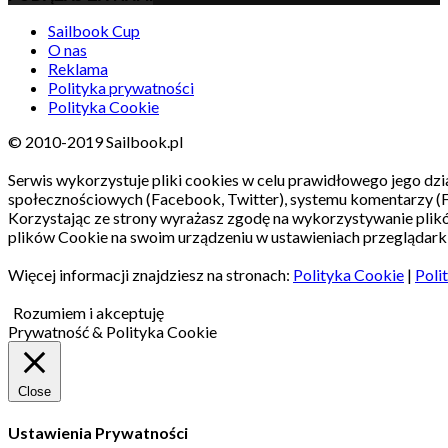
Sailbook Cup
O nas
Reklama
Polityka prywatności
Polityka Cookie
© 2010-2019 Sailbook.pl
Serwis wykorzystuje pliki cookies w celu prawidłowego jego dzia
społecznościowych (Facebook, Twitter), systemu komentarzy (
Korzystając ze strony wyrażasz zgodę na wykorzystywanie pli
plików Cookie na swoim urządzeniu w ustawieniach przeglądarki
Więcej informacji znajdziesz na stronach:
Polityka Cookie
|
Poli
Rozumiem i akceptuję
Prywatność & Polityka Cookie
Close
Ustawienia Prywatności