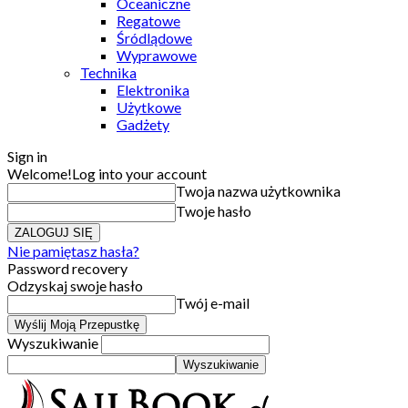
Oceaniczne
Regatowe
Śródlądowe
Wyprawowe
Technika
Elektronika
Użytkowe
Gadżety
Sign in
Welcome!
Log into your account
Twoja nazwa użytkownika
Twoje hasło
Nie pamiętasz hasła?
Password recovery
Odzyskaj swoje hasło
Twój e-mail
Wyszukiwanie