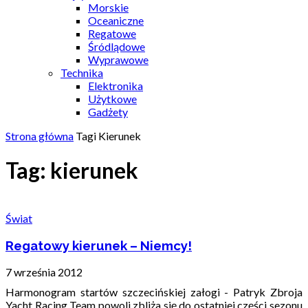
Morskie
Oceaniczne
Regatowe
Śródlądowe
Wyprawowe
Technika
Elektronika
Użytkowe
Gadżety
Strona główna
Tagi
Kierunek
Tag: kierunek
Świat
Regatowy kierunek – Niemcy!
7 września 2012
Harmonogram startów szczecińskiej załogi - Patryk Zbroja
Yacht Racing Team powoli zbliża się do ostatniej części sezonu