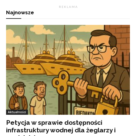
R E K L A M A
Najnowsze
Aktualności
Petycja w sprawie dostępności
infrastruktury wodnej dla żeglarzy i