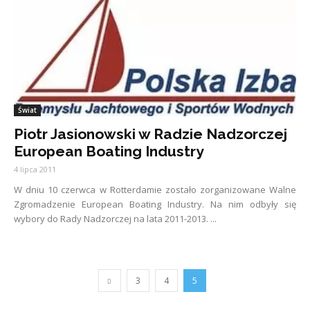
Świat
Piotr Jasionowski w Radzie Nadzorczej
European Boating Industry
4 lipca 2011
W dniu 10 czerwca w Rotterdamie zostało zorganizowane Walne
Zgromadzenie European Boating Industry. Na nim odbyły się
wybory do Rady Nadzorczej na lata 2011-2013. ...
3
4
5