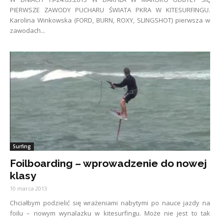
PIERWSZE ZAWODY PUCHARU ŚWIATA PKRA W KITESURFINGU.
Karolina Winkowska (FORD, BURN, ROXY, SLINGSHOT) pierwsza w
zawodach...
Surfing
Foilboarding – wprowadzenie do nowej
klasy
10 marca 2013
Chciałbym podzielić się wrażeniami nabytymi po nauce jazdy na
foilu – nowym wynalazku w kitesurfingu. Może nie jest to tak