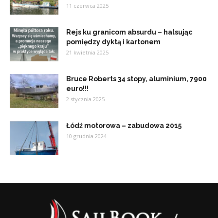
11 czerwca 2025
Rejs ku granicom absurdu – halsując
pomiędzy dyktą i kartonem
21 kwietnia 2025
Bruce Roberts 34 stopy, aluminium, 7900
euro!!!
2 stycznia 2025
Łódź motorowa – zabudowa 2015
10 grudnia 2024