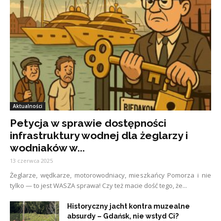
Aktualności
Petycja w sprawie dostępności
infrastruktury wodnej dla żeglarzy i
wodniaków w...
13 czerwca 2025
Żeglarze, wędkarze, motorowodniacy, mieszkańcy Pomorza i nie
tylko — to jest WASZA sprawa! Czy też macie dość tego, że...
Historyczny jacht kontra muzealne
absurdy – Gdańsk, nie wstyd Ci?