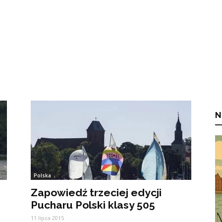
N
Polska
Zapowiedź trzeciej edycji
Pucharu Polski klasy 505
11 lipca 2015