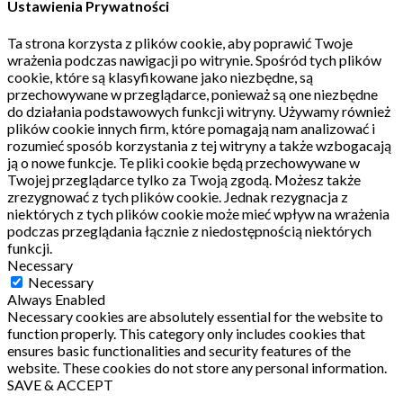
Ustawienia Prywatności
Ta strona korzysta z plików cookie, aby poprawić Twoje
wrażenia podczas nawigacji po witrynie.
Spośród tych plików
cookie, które są klasyfikowane jako niezbędne, są
przechowywane w przeglądarce, ponieważ są one niezbędne
do działania podstawowych funkcji witryny.
Używamy również
plików cookie innych firm, które pomagają nam analizować i
rozumieć sposób korzystania z tej witryny a także wzbogacają
ją o nowe funkcje.
Te pliki cookie będą przechowywane w
Twojej przeglądarce tylko za Twoją zgodą.
Możesz także
zrezygnować z tych plików cookie.
Jednak rezygnacja z
niektórych z tych plików cookie może mieć wpływ na wrażenia
podczas przeglądania łącznie z niedostępnością niektórych
funkcji.
Necessary
Necessary
Always Enabled
Necessary cookies are absolutely essential for the website to
function properly. This category only includes cookies that
ensures basic functionalities and security features of the
website. These cookies do not store any personal information.
SAVE & ACCEPT