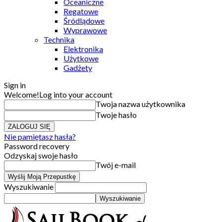
Oceaniczne
Regatowe
Śródlądowe
Wyprawowe
Technika
Elektronika
Użytkowe
Gadżety
Sign in
Welcome!
Log into your account
Twoja nazwa użytkownika
Twoje hasło
Nie pamiętasz hasła?
Password recovery
Odzyskaj swoje hasło
Twój e-mail
Wyszukiwanie