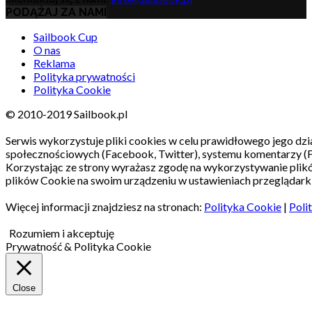
PODĄŻAJ ZA NAMI
Sailbook Cup
O nas
Reklama
Polityka prywatności
Polityka Cookie
© 2010-2019 Sailbook.pl
Serwis wykorzystuje pliki cookies w celu prawidłowego jego dzia
społecznościowych (Facebook, Twitter), systemu komentarzy (
Korzystając ze strony wyrażasz zgodę na wykorzystywanie pli
plików Cookie na swoim urządzeniu w ustawieniach przeglądarki
Więcej informacji znajdziesz na stronach:
Polityka Cookie
|
Poli
Rozumiem i akceptuję
Prywatność & Polityka Cookie
Close