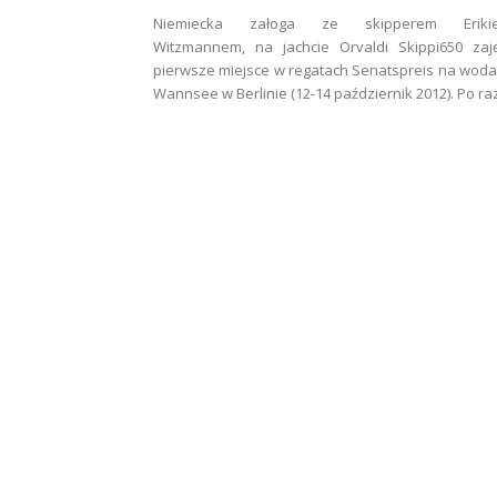
Niemiecka załoga ze skipperem Eriki
Witzmannem, na jachcie Orvaldi Skippi650 zaj
pierwsze miejsce w regatach Senatspreis na wod
Wannsee w Berlinie (12-14 październik 2012). Po raz