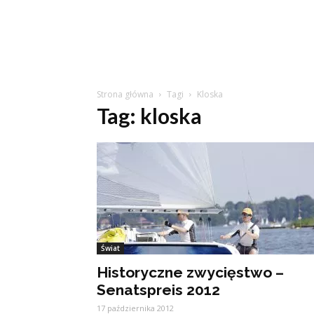
Strona główna
Tagi
Kloska
Tag: kloska
Świat
Historyczne zwycięstwo –
Senatspreis 2012
17 października 2012