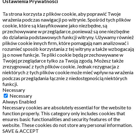
Ustawienia Prywatności
Ta strona korzysta z plików cookie, aby poprawić Twoje
wrażenia podczas nawigacji po witrynie.
Spośród tych plików
cookie, które są klasyfikowane jako niezbędne, są
przechowywane w przeglądarce, ponieważ są one niezbędne
do działania podstawowych funkcji witryny.
Używamy również
plików cookie innych firm, które pomagają nam analizować i
rozumieć sposób korzystania z tej witryny a także wzbogacają
ją o nowe funkcje.
Te pliki cookie będą przechowywane w
Twojej przeglądarce tylko za Twoją zgodą.
Możesz także
zrezygnować z tych plików cookie.
Jednak rezygnacja z
niektórych z tych plików cookie może mieć wpływ na wrażenia
podczas przeglądania łącznie z niedostępnością niektórych
funkcji.
Necessary
Necessary
Always Enabled
Necessary cookies are absolutely essential for the website to
function properly. This category only includes cookies that
ensures basic functionalities and security features of the
website. These cookies do not store any personal information.
SAVE & ACCEPT