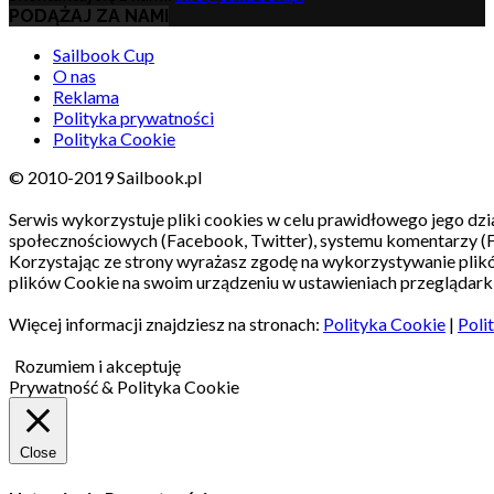
PODĄŻAJ ZA NAMI
Sailbook Cup
O nas
Reklama
Polityka prywatności
Polityka Cookie
© 2010-2019 Sailbook.pl
Serwis wykorzystuje pliki cookies w celu prawidłowego jego dzia
społecznościowych (Facebook, Twitter), systemu komentarzy (
Korzystając ze strony wyrażasz zgodę na wykorzystywanie pli
plików Cookie na swoim urządzeniu w ustawieniach przeglądarki
Więcej informacji znajdziesz na stronach:
Polityka Cookie
|
Poli
Rozumiem i akceptuję
Prywatność & Polityka Cookie
Close