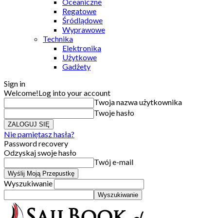
Oceaniczne
Regatowe
Śródlądowe
Wyprawowe
Technika
Elektronika
Użytkowe
Gadżety
Sign in
Welcome!
Log into your account
Twoja nazwa użytkownika
Twoje hasło
Nie pamiętasz hasła?
Password recovery
Odzyskaj swoje hasło
Twój e-mail
Wyszukiwanie