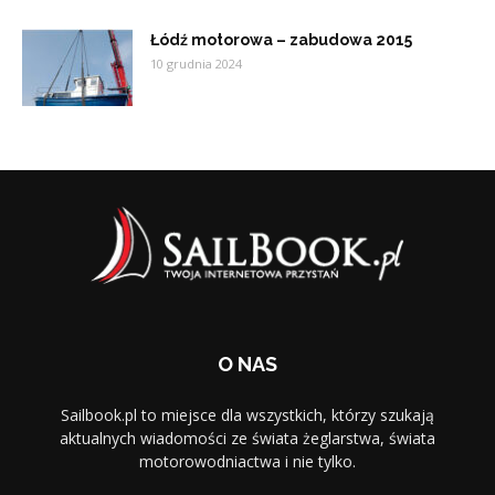
Łódź motorowa – zabudowa 2015
10 grudnia 2024
O NAS
Sailbook.pl to miejsce dla wszystkich, którzy szukają
aktualnych wiadomości ze świata żeglarstwa, świata
motorowodniactwa i nie tylko.