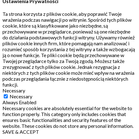
Ustawienia Prywatności
Ta strona korzysta z plików cookie, aby poprawić Twoje
wrażenia podczas nawigacji po witrynie.
Spośród tych plików
cookie, które są klasyfikowane jako niezbędne, są
przechowywane w przeglądarce, ponieważ są one niezbędne
do działania podstawowych funkcji witryny.
Używamy również
plików cookie innych firm, które pomagają nam analizować i
rozumieć sposób korzystania z tej witryny a także wzbogacają
ją o nowe funkcje.
Te pliki cookie będą przechowywane w
Twojej przeglądarce tylko za Twoją zgodą.
Możesz także
zrezygnować z tych plików cookie.
Jednak rezygnacja z
niektórych z tych plików cookie może mieć wpływ na wrażenia
podczas przeglądania łącznie z niedostępnością niektórych
funkcji.
Necessary
Necessary
Always Enabled
Necessary cookies are absolutely essential for the website to
function properly. This category only includes cookies that
ensures basic functionalities and security features of the
website. These cookies do not store any personal information.
SAVE & ACCEPT