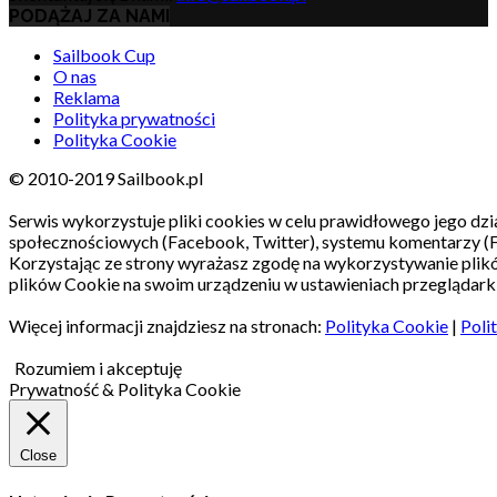
PODĄŻAJ ZA NAMI
Sailbook Cup
O nas
Reklama
Polityka prywatności
Polityka Cookie
© 2010-2019 Sailbook.pl
Serwis wykorzystuje pliki cookies w celu prawidłowego jego dzia
społecznościowych (Facebook, Twitter), systemu komentarzy (
Korzystając ze strony wyrażasz zgodę na wykorzystywanie pli
plików Cookie na swoim urządzeniu w ustawieniach przeglądarki
Więcej informacji znajdziesz na stronach:
Polityka Cookie
|
Poli
Rozumiem i akceptuję
Prywatność & Polityka Cookie
Close