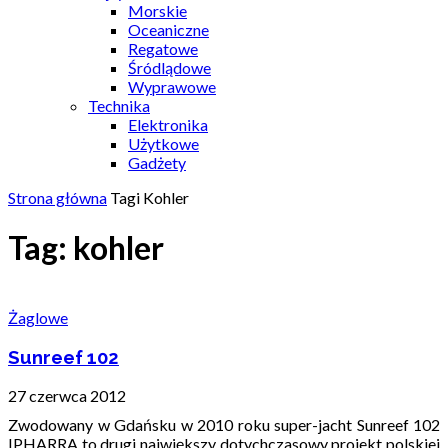
Morskie
Oceaniczne
Regatowe
Śródlądowe
Wyprawowe
Technika
Elektronika
Użytkowe
Gadżety
Strona główna
Tagi
Kohler
Tag: kohler
Żaglowe
Sunreef 102
27 czerwca 2012
Zwodowany w Gdańsku w 2010 roku super-jacht Sunreef 102
IPHARRA to drugi największy dotychczasowy projekt polskiej