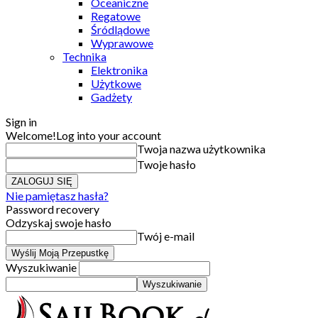
Oceaniczne
Regatowe
Śródlądowe
Wyprawowe
Technika
Elektronika
Użytkowe
Gadżety
Sign in
Welcome!
Log into your account
Twoja nazwa użytkownika
Twoje hasło
Nie pamiętasz hasła?
Password recovery
Odzyskaj swoje hasło
Twój e-mail
Wyszukiwanie