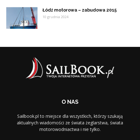
Łódź motorowa – zabudowa 2015
10 grudnia 2024
O NAS
Sailbook.pl to miejsce dla wszystkich, którzy szukają
aktualnych wiadomości ze świata żeglarstwa, świata
motorowodniactwa i nie tylko.