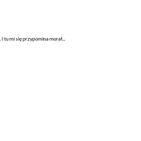
 tu mi się przypomina morał...