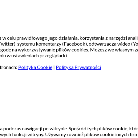
s w celu prawidłowego jego działania, korzystania z narzędzi ana
witter), systemu komentarzy (Facebook), odtwarzacza wideo (Y
 zgodę na wykorzystywanie plików cookies. Możesz we własnym z
iu w ustawieniach przeglądarki.
stronach:
Polityka Cookie
|
Polityka Prywatności
a podczas nawigacji po witrynie.
Spośród tych plików cookie, któ
wych funkcji witryny.
Używamy również plików cookie innych firm