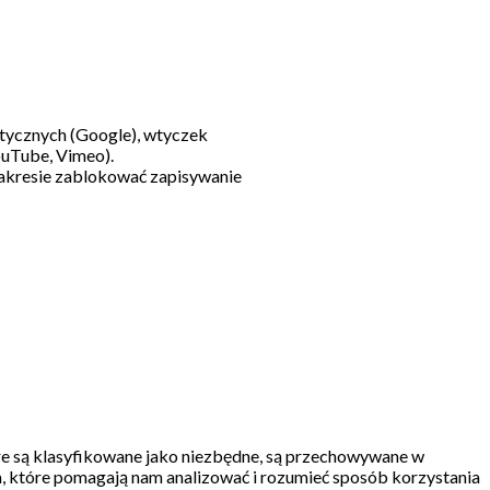
litycznych (Google), wtyczek
ouTube, Vimeo).
akresie zablokować zapisywanie
re są klasyfikowane jako niezbędne, są przechowywane w
, które pomagają nam analizować i rozumieć sposób korzystania