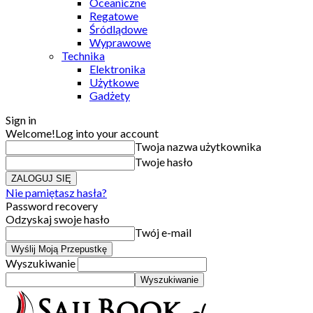
Oceaniczne
Regatowe
Śródlądowe
Wyprawowe
Technika
Elektronika
Użytkowe
Gadżety
Sign in
Welcome!
Log into your account
Twoja nazwa użytkownika
Twoje hasło
Nie pamiętasz hasła?
Password recovery
Odzyskaj swoje hasło
Twój e-mail
Wyszukiwanie