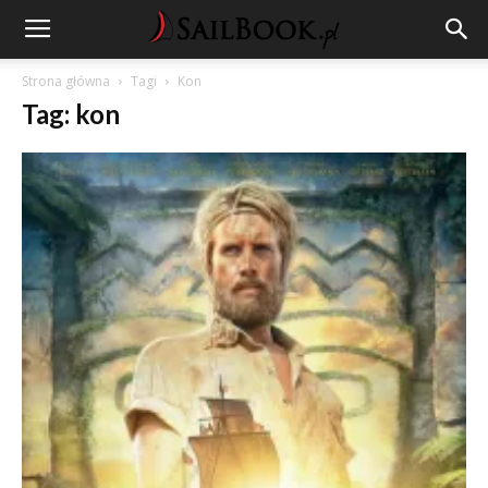
Strona główna
Tagi
Kon
Tag: kon