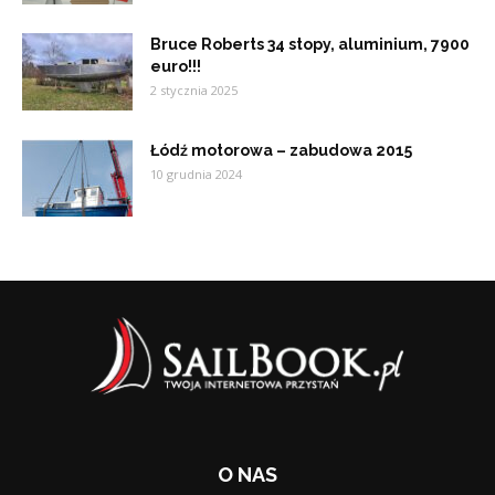
Bruce Roberts 34 stopy, aluminium, 7900
euro!!!
2 stycznia 2025
Łódź motorowa – zabudowa 2015
10 grudnia 2024
O NAS