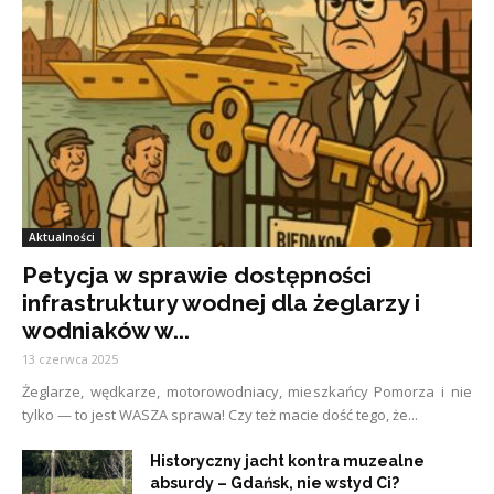
Aktualności
Petycja w sprawie dostępności
infrastruktury wodnej dla żeglarzy i
wodniaków w...
13 czerwca 2025
Żeglarze, wędkarze, motorowodniacy, mieszkańcy Pomorza i nie
tylko — to jest WASZA sprawa! Czy też macie dość tego, że...
Historyczny jacht kontra muzealne
absurdy – Gdańsk, nie wstyd Ci?