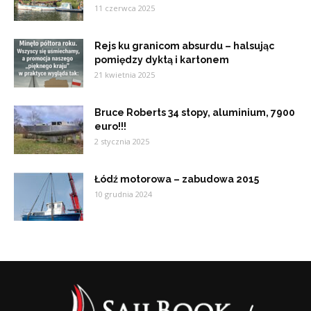
11 czerwca 2025
Rejs ku granicom absurdu – halsując
pomiędzy dyktą i kartonem
21 kwietnia 2025
Bruce Roberts 34 stopy, aluminium, 7900
euro!!!
2 stycznia 2025
Łódź motorowa – zabudowa 2015
10 grudnia 2024