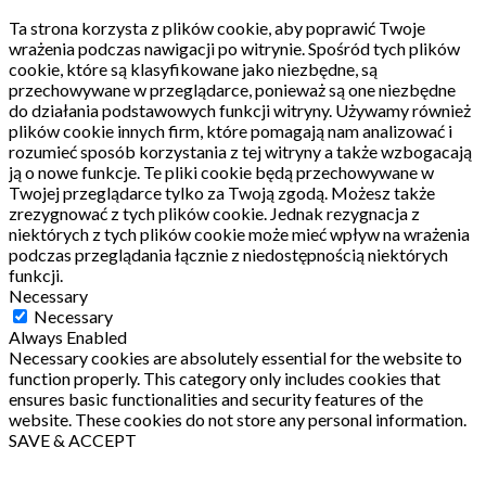
Ta strona korzysta z plików cookie, aby poprawić Twoje
wrażenia podczas nawigacji po witrynie.
Spośród tych plików
cookie, które są klasyfikowane jako niezbędne, są
przechowywane w przeglądarce, ponieważ są one niezbędne
do działania podstawowych funkcji witryny.
Używamy również
plików cookie innych firm, które pomagają nam analizować i
rozumieć sposób korzystania z tej witryny a także wzbogacają
ją o nowe funkcje.
Te pliki cookie będą przechowywane w
Twojej przeglądarce tylko za Twoją zgodą.
Możesz także
zrezygnować z tych plików cookie.
Jednak rezygnacja z
niektórych z tych plików cookie może mieć wpływ na wrażenia
podczas przeglądania łącznie z niedostępnością niektórych
funkcji.
Necessary
Necessary
Always Enabled
Necessary cookies are absolutely essential for the website to
function properly. This category only includes cookies that
ensures basic functionalities and security features of the
website. These cookies do not store any personal information.
SAVE & ACCEPT