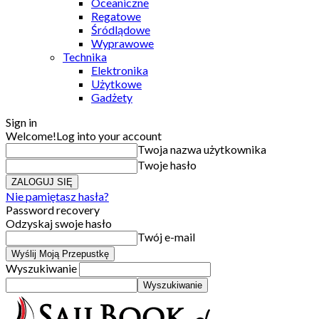
Oceaniczne
Regatowe
Śródlądowe
Wyprawowe
Technika
Elektronika
Użytkowe
Gadżety
Sign in
Welcome!
Log into your account
Twoja nazwa użytkownika
Twoje hasło
Nie pamiętasz hasła?
Password recovery
Odzyskaj swoje hasło
Twój e-mail
Wyszukiwanie