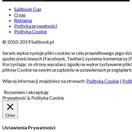
Sailbook Cup
O nas
Reklama
Polityka prywatności
Polityka Cookie
© 2010-2019 Sailbook.pl
Serwis wykorzystuje pliki cookies w celu prawidłowego jego dzia
społecznościowych (Facebook, Twitter), systemu komentarzy (
Korzystając ze strony wyrażasz zgodę na wykorzystywanie pli
plików Cookie na swoim urządzeniu w ustawieniach przeglądarki
Więcej informacji znajdziesz na stronach:
Polityka Cookie
|
Poli
Rozumiem i akceptuję
Prywatność & Polityka Cookie
Close
Ustawienia Prywatności