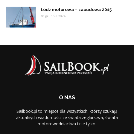
Łódź motorowa – zabudowa 2015
10 grudnia 2024
O NAS
Sailbook.pl to miejsce dla wszystkich, którzy szukają
aktualnych wiadomości ze świata żeglarstwa, świata
motorowodniactwa i nie tylko.