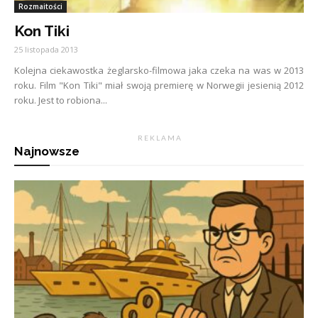
Rozmaitości
Kon Tiki
25 listopada 2013
Kolejna ciekawostka żeglarsko-filmowa jaka czeka na was w 2013
roku. Film "Kon Tiki" miał swoją premierę w Norwegii jesienią 2012
roku. Jest to robiona...
R E K L A M A
Najnowsze