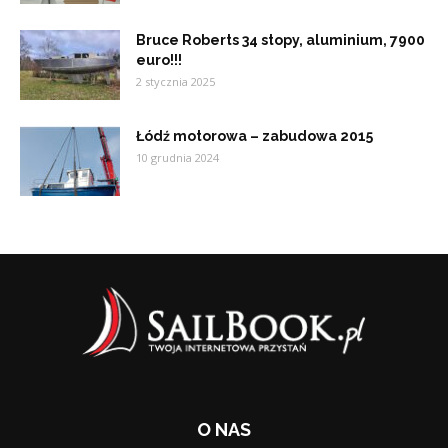
Bruce Roberts 34 stopy, aluminium, 7900
euro!!!
2 stycznia 2025
Łódź motorowa – zabudowa 2015
10 grudnia 2024
O NAS