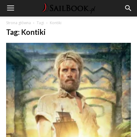
Strona główna
Tagi
Kontiki
Tag: Kontiki