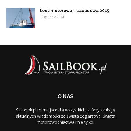
Łódź motorowa – zabudowa 2015
10 grudnia 2024
O NAS
Sailbook.pl to miejsce dla wszystkich, którzy szukają
aktualnych wiadomości ze świata żeglarstwa, świata
motorowodniactwa i nie tylko.