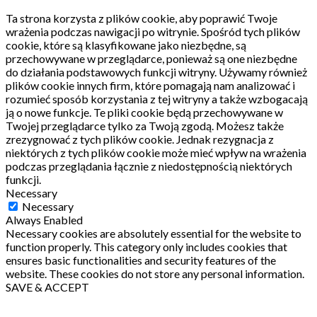
Ta strona korzysta z plików cookie, aby poprawić Twoje
wrażenia podczas nawigacji po witrynie.
Spośród tych plików
cookie, które są klasyfikowane jako niezbędne, są
przechowywane w przeglądarce, ponieważ są one niezbędne
do działania podstawowych funkcji witryny.
Używamy również
plików cookie innych firm, które pomagają nam analizować i
rozumieć sposób korzystania z tej witryny a także wzbogacają
ją o nowe funkcje.
Te pliki cookie będą przechowywane w
Twojej przeglądarce tylko za Twoją zgodą.
Możesz także
zrezygnować z tych plików cookie.
Jednak rezygnacja z
niektórych z tych plików cookie może mieć wpływ na wrażenia
podczas przeglądania łącznie z niedostępnością niektórych
funkcji.
Necessary
Necessary
Always Enabled
Necessary cookies are absolutely essential for the website to
function properly. This category only includes cookies that
ensures basic functionalities and security features of the
website. These cookies do not store any personal information.
SAVE & ACCEPT