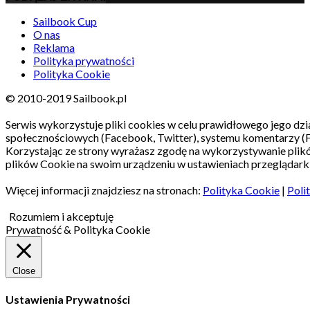
Sailbook Cup
O nas
Reklama
Polityka prywatności
Polityka Cookie
© 2010-2019 Sailbook.pl
Serwis wykorzystuje pliki cookies w celu prawidłowego jego dzia
społecznościowych (Facebook, Twitter), systemu komentarzy (
Korzystając ze strony wyrażasz zgodę na wykorzystywanie pli
plików Cookie na swoim urządzeniu w ustawieniach przeglądarki
Więcej informacji znajdziesz na stronach:
Polityka Cookie
|
Poli
Rozumiem i akceptuję
Prywatność & Polityka Cookie
Close
Ustawienia Prywatności