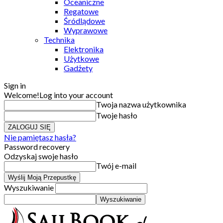
Oceaniczne
Regatowe
Śródlądowe
Wyprawowe
Technika
Elektronika
Użytkowe
Gadżety
Sign in
Welcome!
Log into your account
Twoja nazwa użytkownika
Twoje hasło
Nie pamiętasz hasła?
Password recovery
Odzyskaj swoje hasło
Twój e-mail
Wyszukiwanie