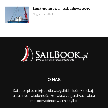
Łódź motorowa – zabudowa 2015
10 grudnia 2024
O NAS
Sailbook.pl to miejsce dla wszystkich, którzy szukają
aktualnych wiadomości ze świata żeglarstwa, świata
motorowodniactwa i nie tylko.