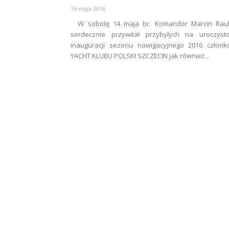
16 maja 2016
W sobotę 14 maja br. Komandor Marcin Rau
serdecznie przywitał przybyłych na uroczysto
inauguracji sezonu nawigacyjnego 2016 członk
YACHT KLUBU POLSKI SZCZECIN jak również...