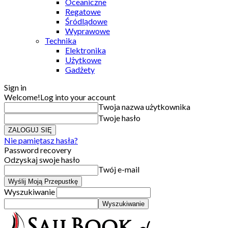
Oceaniczne
Regatowe
Śródlądowe
Wyprawowe
Technika
Elektronika
Użytkowe
Gadżety
Sign in
Welcome!
Log into your account
Twoja nazwa użytkownika
Twoje hasło
Nie pamiętasz hasła?
Password recovery
Odzyskaj swoje hasło
Twój e-mail
Wyszukiwanie