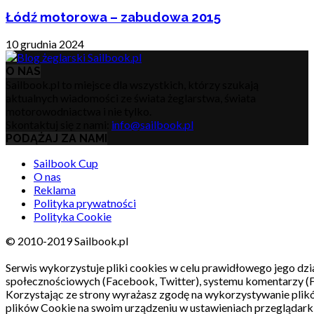
Łódź motorowa – zabudowa 2015
10 grudnia 2024
O NAS
Sailbook.pl to miejsce dla wszystkich, którzy szukają
aktualnych wiadomości ze świata żeglarstwa, świata
motorowodniactwa i nie tylko.
Skontaktuj się z nami:
info@sailbook.pl
PODĄŻAJ ZA NAMI
Sailbook Cup
O nas
Reklama
Polityka prywatności
Polityka Cookie
© 2010-2019 Sailbook.pl
Serwis wykorzystuje pliki cookies w celu prawidłowego jego dzia
społecznościowych (Facebook, Twitter), systemu komentarzy (
Korzystając ze strony wyrażasz zgodę na wykorzystywanie pli
plików Cookie na swoim urządzeniu w ustawieniach przeglądarki