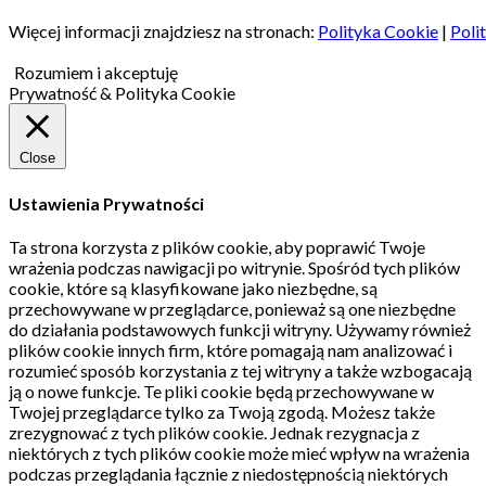
Więcej informacji znajdziesz na stronach:
Polityka Cookie
|
Poli
Rozumiem i akceptuję
Prywatność & Polityka Cookie
Close
Ustawienia Prywatności
Ta strona korzysta z plików cookie, aby poprawić Twoje
wrażenia podczas nawigacji po witrynie.
Spośród tych plików
cookie, które są klasyfikowane jako niezbędne, są
przechowywane w przeglądarce, ponieważ są one niezbędne
do działania podstawowych funkcji witryny.
Używamy również
plików cookie innych firm, które pomagają nam analizować i
rozumieć sposób korzystania z tej witryny a także wzbogacają
ją o nowe funkcje.
Te pliki cookie będą przechowywane w
Twojej przeglądarce tylko za Twoją zgodą.
Możesz także
zrezygnować z tych plików cookie.
Jednak rezygnacja z
niektórych z tych plików cookie może mieć wpływ na wrażenia
podczas przeglądania łącznie z niedostępnością niektórych