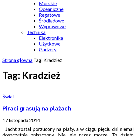
Morskie
Oceaniczne
Regatowe
Śródlądowe
Wyprawowe
Technika
Elektronika
Użytkowe
Gadżety
Strona główna
Tagi
Kradzież
Tag: Kradzież
Świat
Piraci grasują na plażach
17 listopada 2014
Jacht został porzucony na plaży, a w ciągu pięciu dni niemal
doszczętnie zniszczony. Nie, nie przez morze. To dzieło