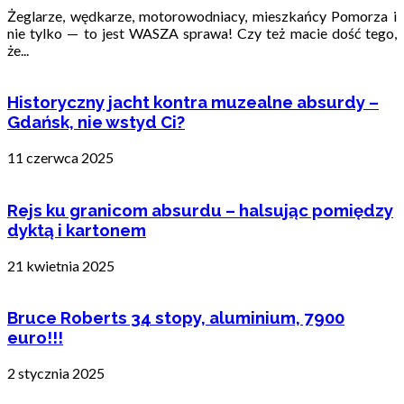
Żeglarze, wędkarze, motorowodniacy, mieszkańcy Pomorza i
nie tylko — to jest WASZA sprawa! Czy też macie dość tego,
że...
Historyczny jacht kontra muzealne absurdy –
Gdańsk, nie wstyd Ci?
11 czerwca 2025
Rejs ku granicom absurdu – halsując pomiędzy
dyktą i kartonem
21 kwietnia 2025
Bruce Roberts 34 stopy, aluminium, 7900
euro!!!
2 stycznia 2025