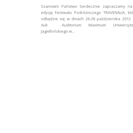
Szanowni Państwo Serdecznie zapraszamy na
edycję Festiwalu Podróżniczego TRAVENALIA, kt
odbędzie się w dniach 26-28 października 201
Auli Auditorium Maximum Uniwersyte
Jagiellońskiego w...