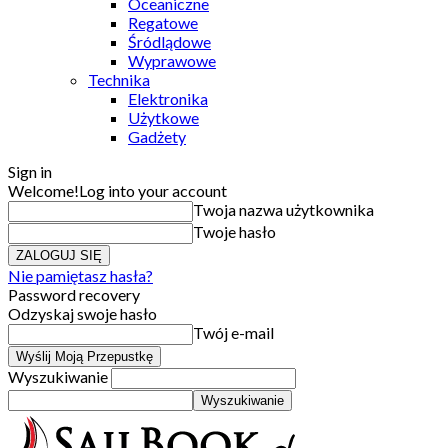
Oceaniczne
Regatowe
Śródlądowe
Wyprawowe
Technika
Elektronika
Użytkowe
Gadżety
Sign in
Welcome!
Log into your account
Twoja nazwa użytkownika
Twoje hasło
Nie pamiętasz hasła?
Password recovery
Odzyskaj swoje hasło
Twój e-mail
Wyszukiwanie