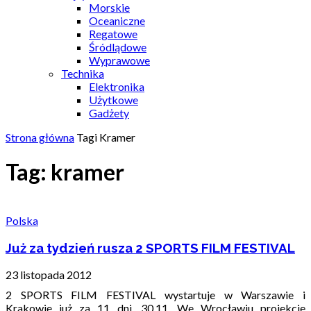
Morskie
Oceaniczne
Regatowe
Śródlądowe
Wyprawowe
Technika
Elektronika
Użytkowe
Gadżety
Strona główna
Tagi
Kramer
Tag: kramer
Polska
Już za tydzień rusza 2 SPORTS FILM FESTIVAL
23 listopada 2012
2 SPORTS FILM FESTIVAL wystartuje w Warszawie i
Krakowie już za 11 dni, 30.11. We Wrocławiu projekcje