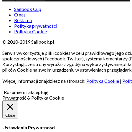
Sailbook Cup
O nas
Reklama
Polityka prywatności
Polityka Cookie
© 2010-2019 Sailbook.pl
Serwis wykorzystuje pliki cookies w celu prawidłowego jego dzia
społecznościowych (Facebook, Twitter), systemu komentarzy (
Korzystając ze strony wyrażasz zgodę na wykorzystywanie pli
plików Cookie na swoim urządzeniu w ustawieniach przeglądarki
Więcej informacji znajdziesz na stronach:
Polityka Cookie
|
Poli
Rozumiem i akceptuję
Prywatność & Polityka Cookie
Close
Ustawienia Prywatności