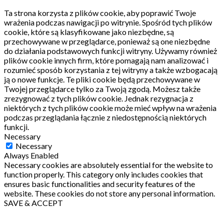
Ta strona korzysta z plików cookie, aby poprawić Twoje
wrażenia podczas nawigacji po witrynie.
Spośród tych plików
cookie, które są klasyfikowane jako niezbędne, są
przechowywane w przeglądarce, ponieważ są one niezbędne
do działania podstawowych funkcji witryny.
Używamy również
plików cookie innych firm, które pomagają nam analizować i
rozumieć sposób korzystania z tej witryny a także wzbogacają
ją o nowe funkcje.
Te pliki cookie będą przechowywane w
Twojej przeglądarce tylko za Twoją zgodą.
Możesz także
zrezygnować z tych plików cookie.
Jednak rezygnacja z
niektórych z tych plików cookie może mieć wpływ na wrażenia
podczas przeglądania łącznie z niedostępnością niektórych
funkcji.
Necessary
Necessary
Always Enabled
Necessary cookies are absolutely essential for the website to
function properly. This category only includes cookies that
ensures basic functionalities and security features of the
website. These cookies do not store any personal information.
SAVE & ACCEPT