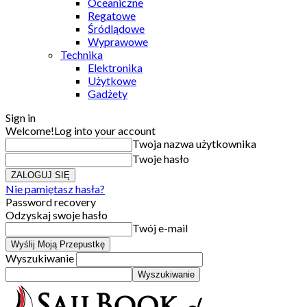
Oceaniczne
Regatowe
Śródlądowe
Wyprawowe
Technika
Elektronika
Użytkowe
Gadżety
Sign in
Welcome!
Log into your account
Twoja nazwa użytkownika
Twoje hasło
Nie pamiętasz hasła?
Password recovery
Odzyskaj swoje hasło
Twój e-mail
Wyszukiwanie