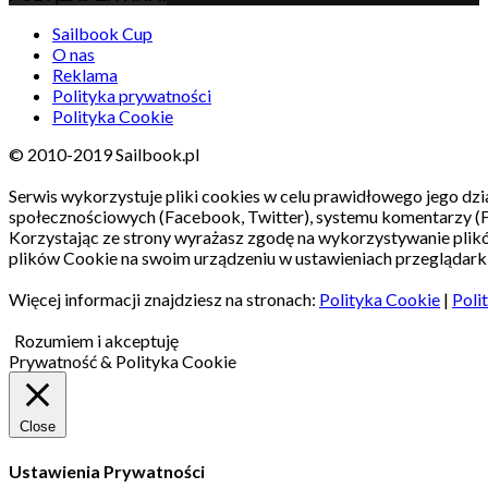
Sailbook Cup
O nas
Reklama
Polityka prywatności
Polityka Cookie
© 2010-2019 Sailbook.pl
Serwis wykorzystuje pliki cookies w celu prawidłowego jego dzia
społecznościowych (Facebook, Twitter), systemu komentarzy (
Korzystając ze strony wyrażasz zgodę na wykorzystywanie pli
plików Cookie na swoim urządzeniu w ustawieniach przeglądarki
Więcej informacji znajdziesz na stronach:
Polityka Cookie
|
Poli
Rozumiem i akceptuję
Prywatność & Polityka Cookie
Close
Ustawienia Prywatności