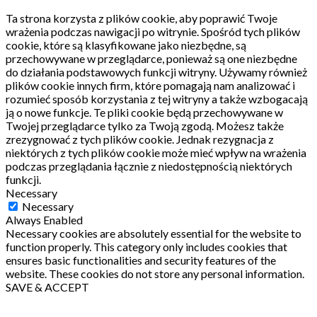
Ta strona korzysta z plików cookie, aby poprawić Twoje
wrażenia podczas nawigacji po witrynie.
Spośród tych plików
cookie, które są klasyfikowane jako niezbędne, są
przechowywane w przeglądarce, ponieważ są one niezbędne
do działania podstawowych funkcji witryny.
Używamy również
plików cookie innych firm, które pomagają nam analizować i
rozumieć sposób korzystania z tej witryny a także wzbogacają
ją o nowe funkcje.
Te pliki cookie będą przechowywane w
Twojej przeglądarce tylko za Twoją zgodą.
Możesz także
zrezygnować z tych plików cookie.
Jednak rezygnacja z
niektórych z tych plików cookie może mieć wpływ na wrażenia
podczas przeglądania łącznie z niedostępnością niektórych
funkcji.
Necessary
Necessary
Always Enabled
Necessary cookies are absolutely essential for the website to
function properly. This category only includes cookies that
ensures basic functionalities and security features of the
website. These cookies do not store any personal information.
SAVE & ACCEPT