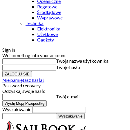
Oceaniczne
Regatowe
Śródlądowe
Wyprawowe
Technika
Elektronika
Użytkowe
Gadżety
Sign in
Welcome!
Log into your account
Twoja nazwa użytkownika
Twoje hasło
Nie pamiętasz hasła?
Password recovery
Odzyskaj swoje hasło
Twój e-mail
Wyszukiwanie