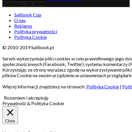
PODĄŻAJ ZA NAMI
Sailbook Cup
O nas
Reklama
Polityka prywatności
Polityka Cookie
© 2010-2019 Sailbook.pl
Serwis wykorzystuje pliki cookies w celu prawidłowego jego dzia
społecznościowych (Facebook, Twitter), systemu komentarzy (
Korzystając ze strony wyrażasz zgodę na wykorzystywanie pli
plików Cookie na swoim urządzeniu w ustawieniach przeglądarki
Więcej informacji znajdziesz na stronach:
Polityka Cookie
|
Poli
Rozumiem i akceptuję
Prywatność & Polityka Cookie
Close