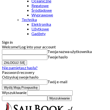
Oceaniczne
Regatowe
Śródlądowe
Wyprawowe
Technika
Elektronika
Użytkowe
Gadżety
Sign in
Welcome!
Log into your account
Twoja nazwa użytkownika
Twoje hasło
Nie pamiętasz hasła?
Password recovery
Odzyskaj swoje hasło
Twój e-mail
Wyszukiwanie