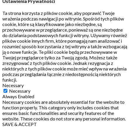
Ustawienia Prywatności
Ta strona korzysta z plików cookie, aby poprawić Twoje
wrażenia podczas nawigacji po witrynie.
Spośród tych plików
cookie, które są klasyfikowane jako niezbędne, są
przechowywane w przeglądarce, ponieważ są one niezbędne
do działania podstawowych funkcji witryny.
Używamy również
plików cookie innych firm, które pomagają nam analizować i
rozumieć sposób korzystania z tej witryny a także wzbogacają
ją o nowe funkcje.
Te pliki cookie będą przechowywane w
Twojej przeglądarce tylko za Twoją zgodą.
Możesz także
zrezygnować z tych plików cookie.
Jednak rezygnacja z
niektórych z tych plików cookie może mieć wpływ na wrażenia
podczas przeglądania łącznie z niedostępnością niektórych
funkcji.
Necessary
Necessary
Always Enabled
Necessary cookies are absolutely essential for the website to
function properly. This category only includes cookies that
ensures basic functionalities and security features of the
website. These cookies do not store any personal information.
SAVE & ACCEPT