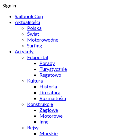
Sign in
Sailbook Cup
Aktualności
Polska
Świat
Motorowodne
Surfing
Artykuły
Eduportal
Porady
Turystycznie
Regatowo
Kultura
Historia
Literatura
Rozmaitości
Konstrukcje
Żaglowe
Motorowe
Inne
Rejsy
Morskie