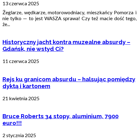
13 czerwca 2025
Żeglarze, wędkarze, motorowodniacy, mieszkańcy Pomorza i
nie tylko — to jest WASZA sprawa! Czy też macie dość tego,
że...
Historyczny jacht kontra muzealne absurdy –
Gdańsk, nie wstyd Ci?
11 czerwca 2025
Rejs ku granicom absurdu – halsując pomiędzy
dyktą i kartonem
21 kwietnia 2025
Bruce Roberts 34 stopy, aluminium, 7900
euro!!!
2 stycznia 2025