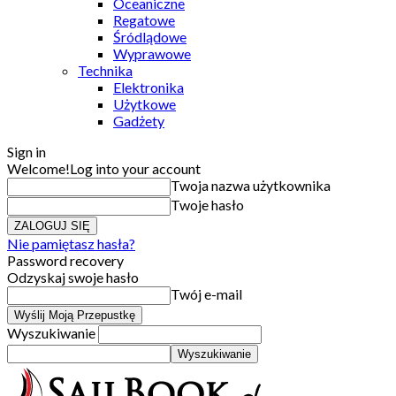
Oceaniczne
Regatowe
Śródlądowe
Wyprawowe
Technika
Elektronika
Użytkowe
Gadżety
Sign in
Welcome!
Log into your account
Twoja nazwa użytkownika
Twoje hasło
Nie pamiętasz hasła?
Password recovery
Odzyskaj swoje hasło
Twój e-mail
Wyszukiwanie