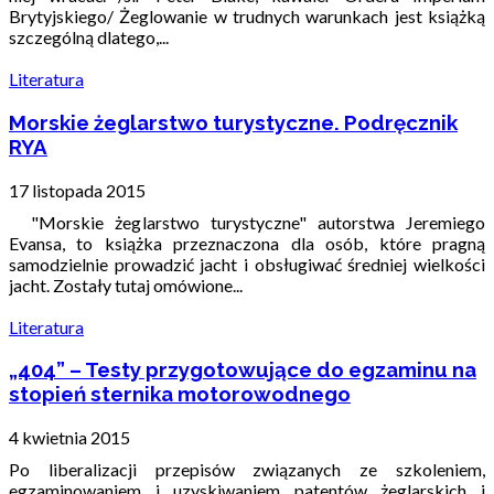
Brytyjskiego/ Żeglowanie w trudnych warunkach jest książką
szczególną dlatego,...
Literatura
Morskie żeglarstwo turystyczne. Podręcznik
RYA
17 listopada 2015
"Morskie żeglarstwo turystyczne" autorstwa Jeremiego
Evansa, to książka przeznaczona dla osób, które pragną
samodzielnie prowadzić jacht i obsługiwać średniej wielkości
jacht. Zostały tutaj omówione...
Literatura
„404” – Testy przygotowujące do egzaminu na
stopień sternika motorowodnego
4 kwietnia 2015
Po liberalizacji przepisów związanych ze szkoleniem,
egzaminowaniem i uzyskiwaniem patentów żeglarskich i