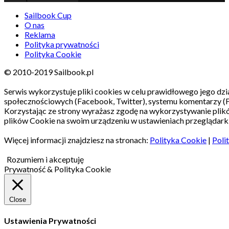
Sailbook Cup
O nas
Reklama
Polityka prywatności
Polityka Cookie
© 2010-2019 Sailbook.pl
Serwis wykorzystuje pliki cookies w celu prawidłowego jego dzia
społecznościowych (Facebook, Twitter), systemu komentarzy (
Korzystając ze strony wyrażasz zgodę na wykorzystywanie pli
plików Cookie na swoim urządzeniu w ustawieniach przeglądarki
Więcej informacji znajdziesz na stronach:
Polityka Cookie
|
Poli
Rozumiem i akceptuję
Prywatność & Polityka Cookie
Close
Ustawienia Prywatności