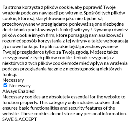
Ta strona korzysta z plików cookie, aby poprawić Twoje
wrażenia podczas nawigacji po witrynie.
Spośród tych plików
cookie, które są klasyfikowane jako niezbędne, są
przechowywane w przeglądarce, ponieważ są one niezbędne
do działania podstawowych funkcji witryny.
Używamy również
plików cookie innych firm, które pomagają nam analizować i
rozumieć sposób korzystania z tej witryny a także wzbogacają
ją o nowe funkcje.
Te pliki cookie będą przechowywane w
Twojej przeglądarce tylko za Twoją zgodą.
Możesz także
zrezygnować z tych plików cookie.
Jednak rezygnacja z
niektórych z tych plików cookie może mieć wpływ na wrażenia
podczas przeglądania łącznie z niedostępnością niektórych
funkcji.
Necessary
Necessary
Always Enabled
Necessary cookies are absolutely essential for the website to
function properly. This category only includes cookies that
ensures basic functionalities and security features of the
website. These cookies do not store any personal information.
SAVE & ACCEPT