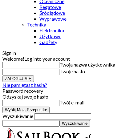
Oceaniczne
Regatowe
Śródlądowe
Wyprawowe
Technika
Elektronika
Użytkowe
Gadżety
Sign in
Welcome!
Log into your account
Twoja nazwa użytkownika
Twoje hasło
Nie pamiętasz hasła?
Password recovery
Odzyskaj swoje hasło
Twój e-mail
Wyszukiwanie