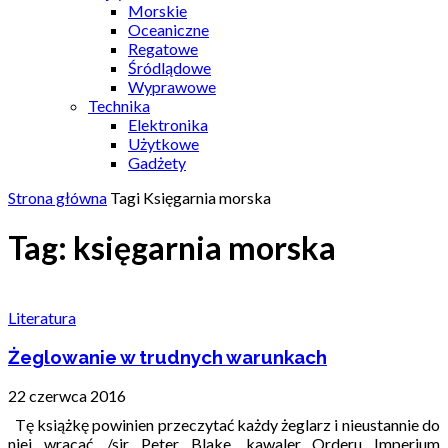
Morskie
Oceaniczne
Regatowe
Śródlądowe
Wyprawowe
Technika
Elektronika
Użytkowe
Gadżety
Strona główna
Tagi
Księgarnia morska
Tag: księgarnia morska
Literatura
Żeglowanie w trudnych warunkach
22 czerwca 2016
Tę książkę powinien przeczytać każdy żeglarz i nieustannie do
niej wracać. /sir Peter Blake, kawaler Orderu Imperium