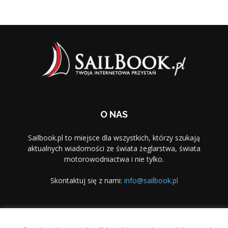
O NAS
Sailbook.pl to miejsce dla wszystkich, którzy szukają
aktualnych wiadomości ze świata żeglarstwa, świata
motorowodniactwa i nie tylko.
Skontaktuj się z nami:
info@sailbook.pl
PODĄŻAJ ZA NAMI