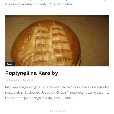
wielokrotnie relacjonowały. Przypomnę tylko,...
Świat
Popłynęli na Karaiby
12 października 2012
Bez większego rozgłosu ruszył wczoraj ze Szczecina aż na Karaiby
nasz piękny żaglowiec „Fryderyk Chopin”, tegoroczny zwycięzca – z
reprezentacją naszego miasta, obok „Daru...
R E K L A M A