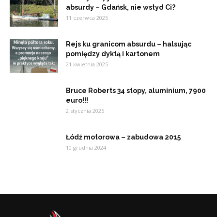
absurdy – Gdańsk, nie wstyd Ci?
11 czerwca 2025
Rejs ku granicom absurdu – halsując
pomiędzy dyktą i kartonem
21 kwietnia 2025
Bruce Roberts 34 stopy, aluminium, 7900
euro!!!
2 stycznia 2025
Łódź motorowa – zabudowa 2015
10 grudnia 2024