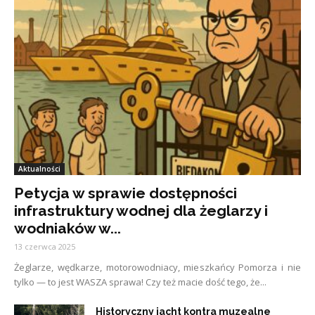
Aktualności
Petycja w sprawie dostępności
infrastruktury wodnej dla żeglarzy i
wodniaków w...
13 czerwca 2025
Żeglarze, wędkarze, motorowodniacy, mieszkańcy Pomorza i nie
tylko — to jest WASZA sprawa! Czy też macie dość tego, że...
Historyczny jacht kontra muzealne