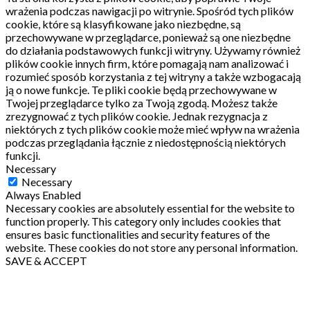
wrażenia podczas nawigacji po witrynie.
Spośród tych plików
cookie, które są klasyfikowane jako niezbędne, są
przechowywane w przeglądarce, ponieważ są one niezbędne
do działania podstawowych funkcji witryny.
Używamy również
plików cookie innych firm, które pomagają nam analizować i
rozumieć sposób korzystania z tej witryny a także wzbogacają
ją o nowe funkcje.
Te pliki cookie będą przechowywane w
Twojej przeglądarce tylko za Twoją zgodą.
Możesz także
zrezygnować z tych plików cookie.
Jednak rezygnacja z
niektórych z tych plików cookie może mieć wpływ na wrażenia
podczas przeglądania łącznie z niedostępnością niektórych
funkcji.
Necessary
Necessary
Always Enabled
Necessary cookies are absolutely essential for the website to
function properly. This category only includes cookies that
ensures basic functionalities and security features of the
website. These cookies do not store any personal information.
SAVE & ACCEPT