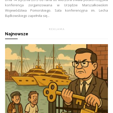
konferencja zorganizowana w Urzędzie Marszałkowskim
Województwa Pomorskiego. Sala konferencyjna im. Lecha
Bądkowskiego zapełniła się...
R E K L A M A
Najnowsze