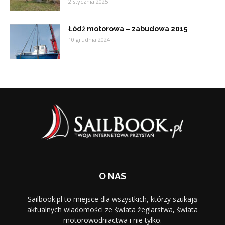
2 stycznia 2025
Łódź motorowa – zabudowa 2015
10 grudnia 2024
O NAS
Sailbook.pl to miejsce dla wszystkich, którzy szukają
aktualnych wiadomości ze świata żeglarstwa, świata
motorowodniactwa i nie tylko.