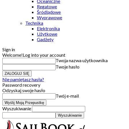
Oceaniczne
Regatowe
Śródlądowe
Wyprawowe
Technika
Elektronika
Użytkowe
Gadżety
Sign in
Welcome!
Log into your account
Twoja nazwa użytkownika
Twoje hasło
Nie pamiętasz hasła?
Password recovery
Odzyskaj swoje hasło
Twój e-mail
Wyszukiwanie