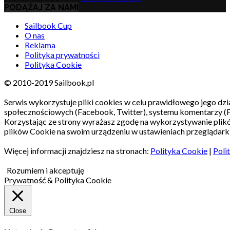
PODĄŻAJ ZA NAMI
Sailbook Cup
O nas
Reklama
Polityka prywatności
Polityka Cookie
© 2010-2019 Sailbook.pl
Serwis wykorzystuje pliki cookies w celu prawidłowego jego dzia
społecznościowych (Facebook, Twitter), systemu komentarzy (
Korzystając ze strony wyrażasz zgodę na wykorzystywanie pli
plików Cookie na swoim urządzeniu w ustawieniach przeglądarki
Więcej informacji znajdziesz na stronach:
Polityka Cookie
|
Poli
Rozumiem i akceptuję
Prywatność & Polityka Cookie
Close