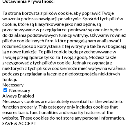
Ustawienia Prywatności
Ta strona korzysta z plików cookie, aby poprawić Twoje
wrażenia podczas nawigacji po witrynie.
Spośród tych plików
cookie, które są klasyfikowane jako niezbędne, są
przechowywane w przeglądarce, ponieważ są one niezbędne
do działania podstawowych funkcji witryny.
Używamy również
plików cookie innych firm, które pomagają nam analizować i
rozumieć sposób korzystania z tej witryny a także wzbogacają
ją o nowe funkcje.
Te pliki cookie będą przechowywane w
Twojej przeglądarce tylko za Twoją zgodą.
Możesz także
zrezygnować z tych plików cookie.
Jednak rezygnacja z
niektórych z tych plików cookie może mieć wpływ na wrażenia
podczas przeglądania łącznie z niedostępnością niektórych
funkcji.
Necessary
Necessary
Always Enabled
Necessary cookies are absolutely essential for the website to
function properly. This category only includes cookies that
ensures basic functionalities and security features of the
website. These cookies do not store any personal information.
SAVE & ACCEPT