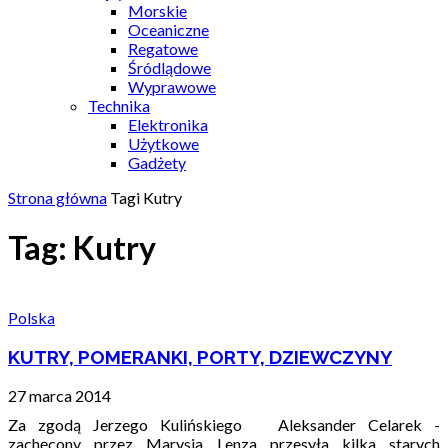
Morskie
Oceaniczne
Regatowe
Śródlądowe
Wyprawowe
Technika
Elektronika
Użytkowe
Gadżety
Strona główna
Tagi
Kutry
Tag: Kutry
Polska
KUTRY, POMERANKI, PORTY, DZIEWCZYNY
27 marca 2014
Za zgodą Jerzego Kulińskiego Aleksander Celarek -
zachęcony przez Marysia Lenza przesyła kilka starych