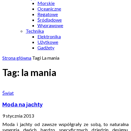
Morskie
Oceaniczne
Regatowe
Śródlądowe
Wyprawowe
Technika
Elektronika
Użytkowe
Gadżety
Strona główna
Tagi
La mania
Tag: la mania
Świat
Moda na jachty
9 stycznia 2013
Moda i jachty od zawsze współgrały ze sobą, to naturalna
synergia dwóch bardzo specyficznych dziedzin designu.