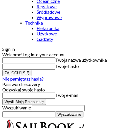
Oceaniczne
Regatowe
Śródlądowe
Wyprawowe
Technika
Elektronika
Użytkowe
Gadżety
Sign in
Welcome!
Log into your account
Twoja nazwa użytkownika
Twoje hasło
Nie pamiętasz hasła?
Password recovery
Odzyskaj swoje hasło
Twój e-mail
Wyszukiwanie