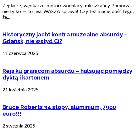
Żeglarze, wędkarze, motorowodniacy, mieszkańcy Pomorza i
nie tylko — to jest WASZA sprawa! Czy też macie dość tego,
że...
Historyczny jacht kontra muzealne absurdy –
Gdańsk, nie wstyd Ci?
11 czerwca 2025
Rejs ku granicom absurdu – halsując pomiędzy
dyktą i kartonem
21 kwietnia 2025
Bruce Roberts 34 stopy, aluminium, 7900
euro!!!
2 stycznia 2025