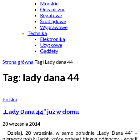
Morskie
Oceaniczne
Regatowe
Śródlądowe
Wyprawowe
Technika
Elektronika
Użytkowe
Gadżety
Strona główna
Tagi
Lady dana 44
Tag: lady dana 44
Polska
„Lady Dana 44” już w domu
28 września 2014
Dzisiaj, 28 września, w samo południe „Lady Dana 44” –
pierwszy polski jacht, który opłynął biegun północny - wrócił