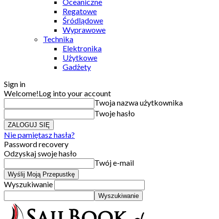
Oceaniczne
Regatowe
Śródlądowe
Wyprawowe
Technika
Elektronika
Użytkowe
Gadżety
Sign in
Welcome!
Log into your account
Twoja nazwa użytkownika
Twoje hasło
Nie pamiętasz hasła?
Password recovery
Odzyskaj swoje hasło
Twój e-mail
Wyszukiwanie