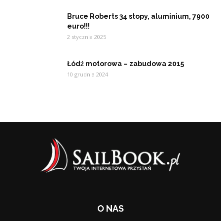
Bruce Roberts 34 stopy, aluminium, 7900
euro!!!
2 stycznia 2025
Łódź motorowa – zabudowa 2015
10 grudnia 2024
O NAS