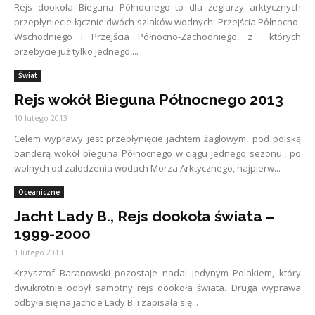
Rejs dookoła Bieguna Północnego to dla żeglarzy arktycznych
przepłyniecie łącznie dwóch szlaków wodnych: Przejścia Północno-
Wschodniego i Przejścia Północno-Zachodniego, z których
przebycie już tylko jednego,...
Świat
Rejs wokół Bieguna Północnego 2013
10 lutego 2013
Celem wyprawy jest przepłynięcie jachtem żaglowym, pod polską
banderą wokół bieguna Północnego w ciągu jednego sezonu., po
wolnych od zalodzenia wodach Morza Arktycznego, najpierw...
Oceaniczne
Jacht Lady B., Rejs dookoła świata –
1999-2000
1 lutego 2013
Krzysztof Baranowski pozostaje nadal jedynym Polakiem, który
dwukrotnie odbył samotny rejs dookoła świata. Druga wyprawa
odbyła się na jachcie Lady B. i zapisała się...